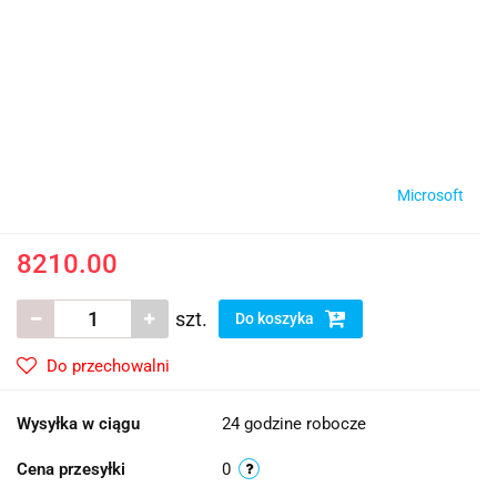
Microsoft
8210.00
szt.
Do koszyka
Do przechowalni
Wysyłka w ciągu
24 godzine robocze
Cena przesyłki
0