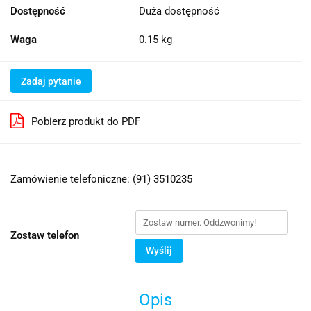
Dostępność
Duża dostępność
Waga
0.15 kg
Zadaj pytanie
Pobierz produkt do PDF
Zamówienie telefoniczne: (91) 3510235
Zostaw telefon
Wyślij
Opis