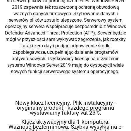
na serwer plików za pomocą Azure Files. Windows Server
2019 zapewnia też rozszerzoną ochronę obwodową
ważnych danych firmowych. Szyfrowanie danych i
serwerów plików zostało ulepszone. Serwerowy system
operacyjny serwera współpracuje bezpośrednio z Windows
Defender Advanced Threat Protection (ATP). Serwer będzie
mógł w przyszłości sam wykrywać zagrożenia, jak rootkity
i ataki zero day i podjąć odpowiednie środki
zapobiegawcze, uzupełniając działanie programów
antywirusowych. Użytkownicy licencji na urządzenie
systemu Windows Server 2019 mają do dyspozycji wiele
nowych funkcji serwerowego systemu operacyjnego.
Nowy klucz licencyjny. Plik instalacyjny -
oryginalny produkt - każdego programu
wystawiamy fakturę vat 23%.
Klucz aktywacyjny dla 1 komputera.
Ważność bezterminowa. Szybka wysyłka na e-