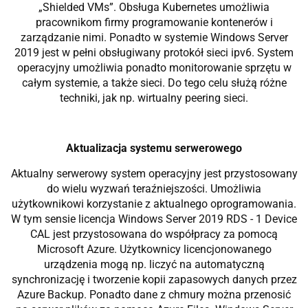
„Shielded VMs”. Obsługa Kubernetes umożliwia
pracownikom firmy programowanie kontenerów i
zarządzanie nimi. Ponadto w systemie Windows Server
2019 jest w pełni obsługiwany protokół sieci ipv6. System
operacyjny umożliwia ponadto monitorowanie sprzętu w
całym systemie, a także sieci. Do tego celu służą różne
techniki, jak np. wirtualny peering sieci.
Aktualizacja systemu serwerowego
Aktualny serwerowy system operacyjny jest przystosowany
do wielu wyzwań teraźniejszości. Umożliwia
użytkownikowi korzystanie z aktualnego oprogramowania.
W tym sensie licencja Windows Server 2019 RDS - 1 Device
CAL jest przystosowana do współpracy za pomocą
Microsoft Azure. Użytkownicy licencjonowanego
urządzenia mogą np. liczyć na automatyczną
synchronizację i tworzenie kopii zapasowych danych przez
Azure Backup. Ponadto dane z chmury można przenosić