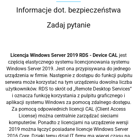
Informacje dot. bezpieczeństwa
Zadaj pytanie
Licencja Windows Server 2019 RDS - Device CAL
jest
częścią elastycznego systemu licencjonowania systemu
Windows Server 2019. Jest ona przypisywana do jednego
urządzenia w firmie. Następnie z dostępu do funkcji pulpitu
serwera może korzystać na tym urządzeniu dowolna liczba
użytkowników. RDS to skrót od „Remote Desktop Services”
i oznacza funkcję korzystania z pulpitu graficznego i
aplikacji systemu Windows za pomocą zdalnego dostępu.
Za pomocą odpowiednich licencji CAL (Client Access
License) można centralnie zarządzać sieciami
komputerów. Ponadto z licencjami na urządzenie wersji
2019 można łączyć posiadane licencje Windows Server
2016 Core. Dzięki temu dział IT firmy ma więcej czasu na