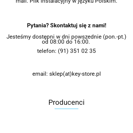
mail. Plik instalacyjny w języku Polskim.
Pytania? Skontaktuj się z nami!
Jesteśmy dostępni w dni powszednie (pon.-pt.)
od 08:00 do 16:00.
telefon: (91) 351 02 35
email: sklep(at)key-store.pl
Producenci