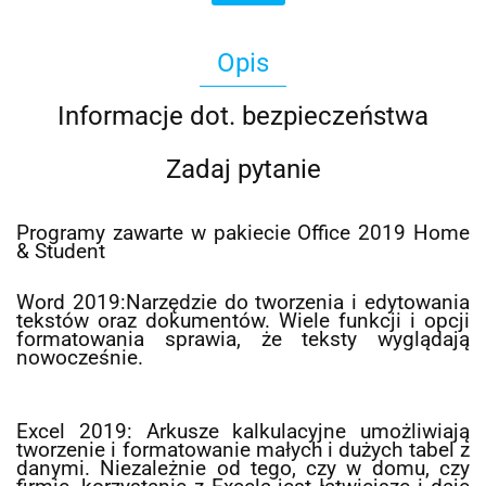
Opis
Informacje dot. bezpieczeństwa
Zadaj pytanie
Programy zawarte w pakiecie Office 2019 Home
& Student
Word 2019:Narzędzie do tworzenia i edytowania
tekstów oraz dokumentów. Wiele funkcji i opcji
formatowania sprawia, że teksty wyglądają
nowocześnie.
Excel 2019: Arkusze kalkulacyjne umożliwiają
tworzenie i formatowanie małych i dużych tabel z
danymi. Niezależnie od tego, czy w domu, czy