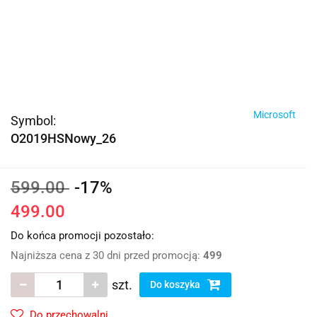
Microsoft
Symbol:
O2019HSNowy_26
599.00
-17%
499.00
Do końca promocji pozostało:
Najniższa cena z 30 dni przed promocją:
499
szt.
Do koszyka
Do przechowalni