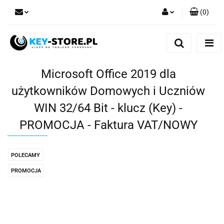
(
0
)
Zaloguj się
Zarejestruj się
Dodaj zgłoszenie
Microsoft Office 2019 dla
użytkowników Domowych i Uczniów
WIN 32/64 Bit - klucz (Key) -
PROMOCJA - Faktura VAT/NOWY
POLECAMY
PROMOCJA