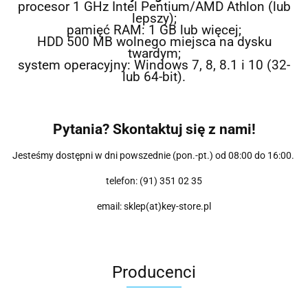
procesor 1 GHz Intel Pentium/AMD Athlon (lub
lepszy);
pamięć RAM: 1 GB lub więcej;
HDD 500 MB wolnego miejsca na dysku
twardym;
system operacyjny: Windows 7, 8, 8.1 i 10 (32-
lub 64-bit).
Pytania? Skontaktuj się z nami!
Jesteśmy dostępni w dni powszednie (pon.-pt.) od 08:00 do 16:00.
telefon: (91) 351 02 35
email: sklep(at)key-store.pl
Producenci